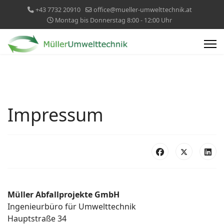
+43 7732 20910
office@mueller-umwelttechnik.at
Montag bis Donnerstag 8:00 - 12:00 Uhr
Impressum
Müller Abfallprojekte GmbH
Ingenieurbüro für Umwelttechnik
Hauptstraße 34