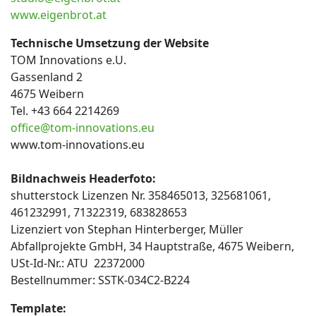
www.eigenbrot.at
Technische Umsetzung der Website
TOM Innovations e.U.
Gassenland 2
4675 Weibern
Tel. +43 664 2214269
office@tom-innovations.eu
www.tom-innovations.eu
Bildnachweis Headerfoto:
shutterstock Lizenzen Nr. 358465013, 325681061,
461232991, 71322319, 683828653
Lizenziert von Stephan Hinterberger, Müller
Abfallprojekte GmbH, 34 Hauptstraße, 4675 Weibern,
USt-Id-Nr.: ATU 22372000
Bestellnummer: SSTK-034C2-B224
Template: