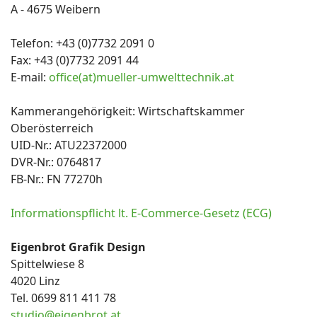
A - 4675 Weibern
Telefon: +43 (0)7732 2091 0
Fax: +43 (0)7732 2091 44
E-mail:
office(at)mueller-umwelttechnik.at
Kammerangehörigkeit: Wirtschaftskammer
Oberösterreich
UID-Nr.: ATU22372000
DVR-Nr.: 0764817
FB-Nr.: FN 77270h
Informationspflicht lt. E-Commerce-Gesetz (ECG)
Eigenbrot Grafik Design
Spittelwiese 8
4020 Linz
Tel. 0699 811 411 78
studio@eigenbrot.at