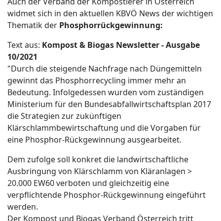
Auch der Verband der Kompostierer in Österreich
widmet sich in den aktuellen KBVÖ News der wichtigen
Thematik der
Phosphorrückgewinnung:
Text aus:
Kompost & Biogas Newsletter - Ausgabe
10/2021
"Durch die steigende Nachfrage nach Düngemitteln
gewinnt das Phosphorrecycling immer mehr an
Bedeutung. Infolgedessen wurden vom zuständigen
Ministerium für den Bundesabfallwirtschaftsplan 2017
die Strategien zur zukünftigen
Klärschlammbewirtschaftung und die Vorgaben für
eine Phosphor-Rückgewinnung ausgearbeitet.
Dem zufolge soll konkret die landwirtschaftliche
Ausbringung von Klärschlamm von Kläranlagen >
20.000 EW60 verboten und gleichzeitig eine
verpflichtende Phosphor-Rückgewinnung eingeführt
werden.
Der Kompost und Biogas Verband Österreich tritt