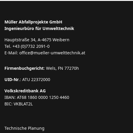
Müller Abfallprojekte GmbH
Ingenieurbüro für Umwelttechnik
Hauptstraße 34, A-4675 Weibern
Tel. +43 (0)7732 2091-0
E-Mail: office@mueller-umwelttechnik.at
Firmenbuchgericht
: Wels, FN 77270h
UID-Nr
.: ATU 22372000
Volkskreditbank AG
IBAN: AT68 1860 0000 1250 4460
BIC: VKBLAT2L
Technische Planung