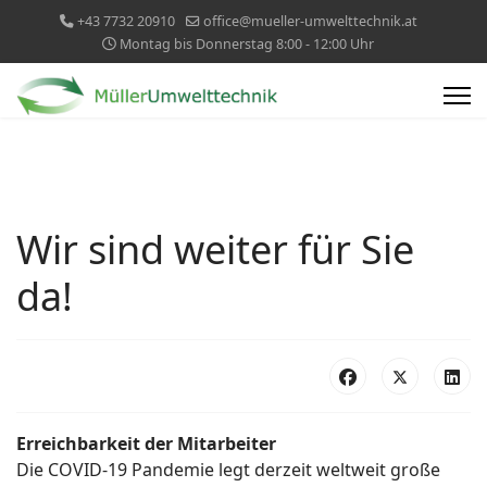
+43 7732 20910
office@mueller-umwelttechnik.at
Montag bis Donnerstag 8:00 - 12:00 Uhr
Wir sind weiter für Sie
da!
Erreichbarkeit der Mitarbeiter
Die COVID-19 Pandemie legt derzeit weltweit große