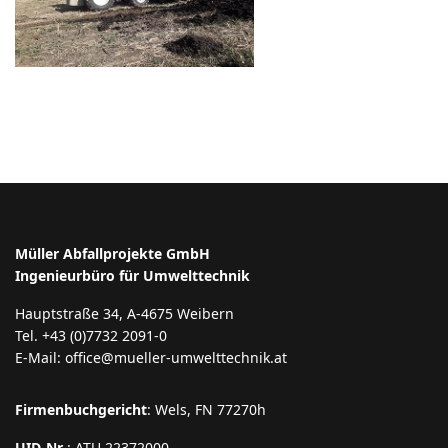
Müller Abfallprojekte GmbH
Ingenieurbüro für Umwelttechnik
Hauptstraße 34, A-4675 Weibern
Tel. +43 (0)7732 2091-0
E-Mail: office@mueller-umwelttechnik.at
Firmenbuchgericht
: Wels, FN 77270h
UID-Nr
.: ATU 22372000