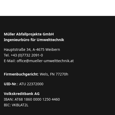
Müller Abfallprojekte GmbH
Ingenieurbüro für Umwelttechnik
Hauptstraße 34, A-4675 Weibern
Tel. +43 (0)7732 2091-0
E-Mail: office@mueller-umwelttechnik.at
Firmenbuchgericht
: Wels, FN 77270h
UID-Nr
.: ATU 22372000
Volkskreditbank AG
IBAN: AT68 1860 0000 1250 4460
BIC: VKBLAT2L