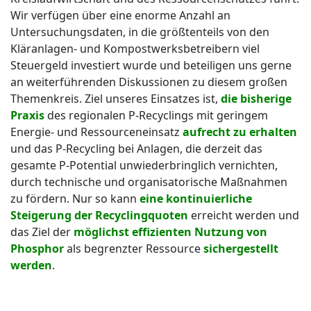
Wir verfügen über eine enorme Anzahl an
Untersuchungsdaten, in die größtenteils von den
Kläranlagen- und Kompostwerksbetreibern viel
Steuergeld investiert wurde und beteiligen uns gerne
an weiterführenden Diskussionen zu diesem großen
Themenkreis. Ziel unseres Einsatzes ist,
die bisherige
Praxis
des regionalen P-Recyclings mit geringem
Energie- und Ressourceneinsatz
aufrecht zu erhalten
und das P-Recycling bei Anlagen, die derzeit das
gesamte P-Potential unwiederbringlich vernichten,
durch technische und organisatorische Maßnahmen
zu fördern. Nur so kann
eine kontinuierliche
Steigerung der Recyclingquoten
erreicht werden und
das Ziel der
möglichst effizienten Nutzung von
Phosphor
als begrenzter Ressource
sichergestellt
werden
.