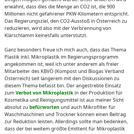
erwähnt, dass dies die Menge an CO2 ist, die 900
Millionen nicht gefahrener PKW-Kilometern entspricht.
Das Regierungsziel, den CO2-Ausstoß in Österreich zu
reduzieren, wird also mit der Verbrennung von
Klärschlamm keinesfalls unterstützt.
Ganz besonders freue ich mich auch, dass das Thema
Plastik inkl. Mikroplastik im Regierungsprogramm
angekommen ist, weil ich unter anderem als freier
Mitarbeiter des KBVÖ (Kompost und Biogas Verband
Österreich) seit längerem mit den Diskussionen zu
diesem Thema befasst bin. Der angestrebte Einsatz
zum
Verbot von Mikroplastik
in der Produktion für
Kosmetika und Reinigungsmittel ist aus meiner Sicht
absolut zu
befürworten
und auch Mikrofilter für
Waschmaschinen und Trockner können einen Beitrag
zur Reduktion leisten. Allerdings sollte man bedenken,
dass der bei weitem größte Emittent für Mikroplastik