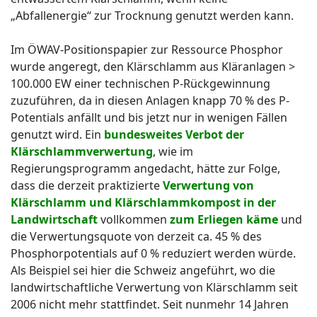
„Abfallenergie“ zur Trocknung genutzt werden kann.
Im ÖWAV-Positionspapier zur Ressource Phosphor
wurde angeregt, den Klärschlamm aus Kläranlagen >
100.000 EW einer technischen P-Rückgewinnung
zuzuführen, da in diesen Anlagen knapp 70 % des P-
Potentials anfällt und bis jetzt nur in wenigen Fällen
genutzt wird. Ein
bundesweites Verbot der
Klärschlammverwertung
, wie im
Regierungsprogramm angedacht, hätte zur Folge,
dass die derzeit praktizierte
Verwertung von
Klärschlamm und Klärschlammkompost in der
Landwirtschaft
vollkommen
zum Erliegen käme
und
die Verwertungsquote von derzeit ca. 45 % des
Phosphorpotentials auf 0 % reduziert werden würde.
Als Beispiel sei hier die Schweiz angeführt, wo die
landwirtschaftliche Verwertung von Klärschlamm seit
2006 nicht mehr stattfindet. Seit nunmehr 14 Jahren