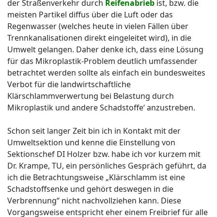
der Straßenverkehr durch
Reifenabrieb
ist, bzw. die
meisten Partikel diffus über die Luft oder das
Regenwasser (welches heute in vielen Fällen über
Trennkanalisationen direkt eingeleitet wird), in die
Umwelt gelangen. Daher denke ich, dass eine Lösung
für das Mikroplastik-Problem deutlich umfassender
betrachtet werden sollte als einfach ein bundesweites
Verbot für die landwirtschaftliche
Klärschlammverwertung bei Belastung durch
Mikroplastik und andere Schadstoffe‘ anzustreben.
Schon seit langer Zeit bin ich in Kontakt mit der
Umweltsektion und kenne die Einstellung von
Sektionschef DI Holzer bzw. habe ich vor kurzem mit
Dr. Krampe, TU, ein persönliches Gespräch geführt, da
ich die Betrachtungsweise „Klärschlamm ist eine
Schadstoffsenke und gehört deswegen in die
Verbrennung“ nicht nachvollziehen kann. Diese
Vorgangsweise entspricht eher einem Freibrief für alle