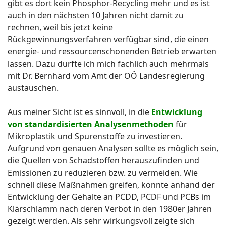
gibt es dort kein Phosphor-Recycling mehr und es ist
auch in den nächsten 10 Jahren nicht damit zu
rechnen, weil bis jetzt keine
Rückgewinnungsverfahren verfügbar sind, die einen
energie- und ressourcenschonenden Betrieb erwarten
lassen. Dazu durfte ich mich fachlich auch mehrmals
mit Dr. Bernhard vom Amt der OÖ Landesregierung
austauschen.
Aus meiner Sicht ist es sinnvoll, in die
Entwicklung
von standardisierten Analysenmethoden
für
Mikroplastik und Spurenstoffe zu investieren.
Aufgrund von genauen Analysen sollte es möglich sein,
die Quellen von Schadstoffen herauszufinden und
Emissionen zu reduzieren bzw. zu vermeiden. Wie
schnell diese Maßnahmen greifen, konnte anhand der
Entwicklung der Gehalte an PCDD, PCDF und PCBs im
Klärschlamm nach deren Verbot in den 1980er Jahren
gezeigt werden. Als sehr wirkungsvoll zeigte sich