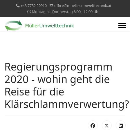
+43 7732 20910
office@mueller-umwelttechnik.at
Montag bis Donnerstag 8:00 - 12:00 Uhr
Regierungsprogramm
2020 - wohin geht die
Reise für die
Klärschlammverwertung?