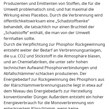
Produzenten und Emittenten von Stoffen, die für die
Umwelt problematisch sind, und hat maximal die
Wirkung eines Placebos. Durch die Verbrennung wird
öffentlichkeitswirksam eine „Schadstoffsenke“
behandelt, die tatsächlich nur einen Bruchteil der
„Schadstoffe“ enthält, die man von der Umwelt
fernhalten sollte.
Durch die Verpflichtung zur Phosphor Rückgewinnung
entsteht weiter der Bedarf an Verbrennungsanlagen,
die u.a. CO2 und Stickstoff in die Atmosphäre blasen,
und an Chemiefabriken, die unter sehr hohen
technischen Aufwand Phosphorverbindungen und
Abfallschlämme/-schlacken produzieren. Der
Energiebedarf zur Rückgewinnung des Phosphors aus
der Klärschlammverbrennungsasche liegt in etwa auf
dem Niveau des Energiebedarfs zur Herstellung
konventioneller Dünger. Außerdem entsteht ein hoher
Energieverbrauch für die Monoverbrennung von
entwässertem Klärschlamm, wenn keine