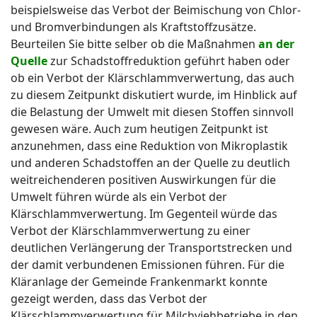
beispielsweise das Verbot der Beimischung von Chlor-
und Bromverbindungen als Kraftstoffzusätze.
Beurteilen Sie bitte selber ob die Maßnahmen
an der
Quelle
zur Schadstoffreduktion geführt haben oder
ob ein Verbot der Klärschlammverwertung, das auch
zu diesem Zeitpunkt diskutiert wurde, im Hinblick auf
die Belastung der Umwelt mit diesen Stoffen sinnvoll
gewesen wäre. Auch zum heutigen Zeitpunkt ist
anzunehmen, dass eine Reduktion von Mikroplastik
und anderen Schadstoffen an der Quelle zu deutlich
weitreichenderen positiven Auswirkungen für die
Umwelt führen würde als ein Verbot der
Klärschlammverwertung. Im Gegenteil würde das
Verbot der Klärschlammverwertung zu einer
deutlichen Verlängerung der Transportstrecken und
der damit verbundenen Emissionen führen. Für die
Kläranlage der Gemeinde Frankenmarkt konnte
gezeigt werden, dass das Verbot der
Klärschlammverwertung für Milchviehbetriebe in den