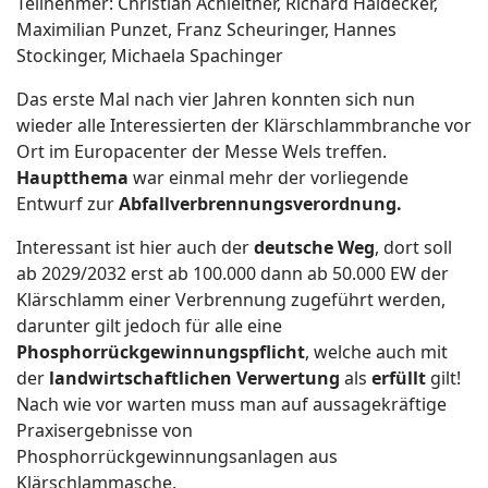
Teilnehmer: Christian Achleitner, Richard Haidecker,
Maximilian Punzet, Franz Scheuringer, Hannes
Stockinger, Michaela Spachinger
Das erste Mal nach vier Jahren konnten sich nun
wieder alle Interessierten der Klärschlammbranche vor
Ort im Europacenter der Messe Wels treffen.
Hauptthema
war einmal mehr der vorliegende
Entwurf zur
Abfallverbrennungsverordnung.
Interessant ist hier auch der
deutsche Weg
, dort soll
ab 2029/2032 erst ab 100.000 dann ab 50.000 EW der
Klärschlamm einer Verbrennung zugeführt werden,
darunter gilt jedoch für alle eine
Phosphorrückgewinnungspflicht
, welche auch mit
der
landwirtschaftlichen Verwertung
als
erfüllt
gilt!
Nach wie vor warten muss man auf aussagekräftige
Praxisergebnisse von
Phosphorrückgewinnungsanlagen aus
Klärschlammasche.