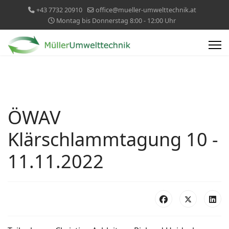
+43 7732 20910
office@mueller-umwelttechnik.at
Montag bis Donnerstag 8:00 - 12:00 Uhr
ÖWAV
Klärschlammtagung 10 -
11.11.2022