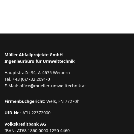
Müller Abfallprojekte GmbH
Ingenieurbüro für Umwelttechnik
Hauptstraße 34, A-4675 Weibern
Tel. +43 (0)7732 2091-0
E-Mail: office@mueller-umwelttechnik.at
Firmenbuchgericht
: Wels, FN 77270h
UID-Nr
.: ATU 22372000
Volkskreditbank AG
IBAN: AT68 1860 0000 1250 4460