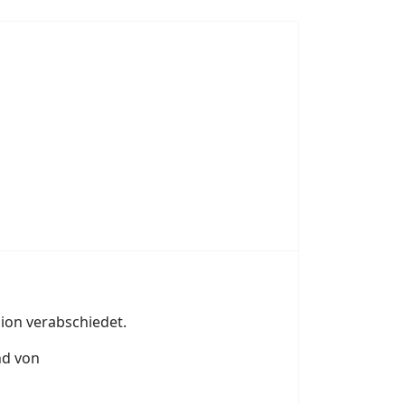
ion verabschiedet.
nd von