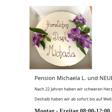
Pension Michaela L. und N
Nach 22 Jahren haben wir schweren Herze
Deshalb haben wir ab sofort bis auf Wei
Montag - Freitag 08:00-12:00.