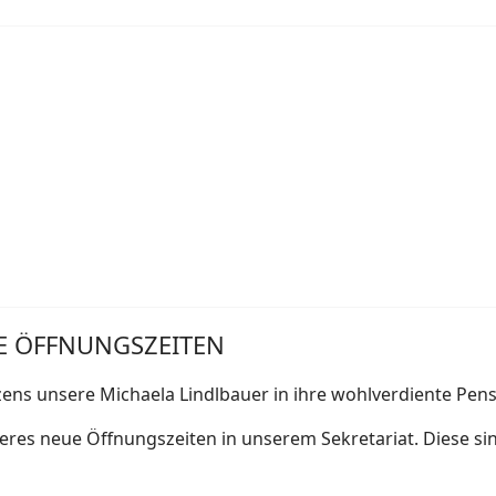
EUE ÖFFNUNGSZEITEN
ns unsere Michaela Lindlbauer in ihre wohlverdiente Pens
teres neue Öffnungszeiten in unserem Sekretariat. Diese si