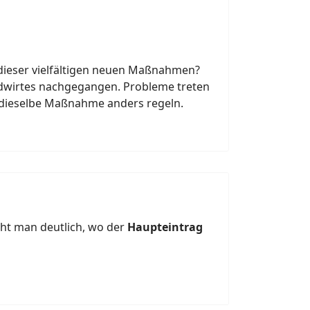
dieser vielfältigen neuen Maßnahmen?
andwirtes nachgegangen. Probleme treten
e dieselbe Maßnahme anders regeln.
eht man deutlich, wo der
Haupteintrag