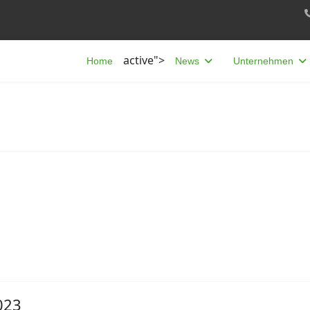
active">
Home
News
Unternehmen
023