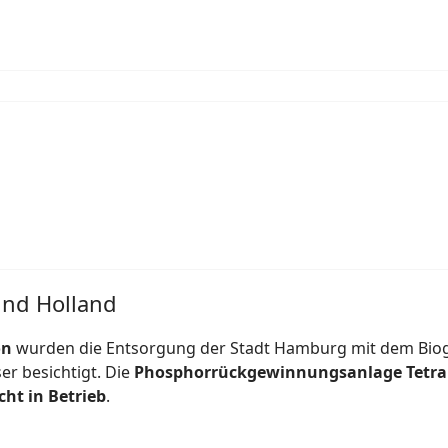
und Holland
on
wurden die Entsorgung der Stadt Hamburg mit dem Bio
r besichtigt. Die
Phosphorrückgewinnungsanlage Tetr
cht in Betrieb
.