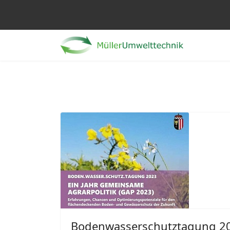
Bodenwasserschutztagung 2