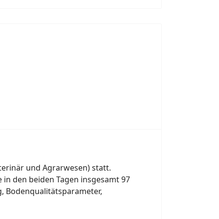
terinär und Agrarwesen) statt.
e in den beiden Tagen insgesamt 97
g, Bodenqualitätsparameter,