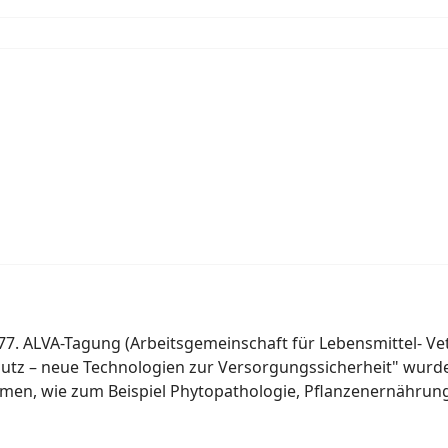
e 77. ALVA-Tagung (Arbeitsgemeinschaft für Lebensmittel- Ve
hutz – neue Technologien zur Versorgungssicherheit" wurd
emen, wie zum Beispiel Phytopathologie, Pflanzenernährun