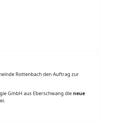
meinde Rottenbach den Auftrag zur
ologie GmbH aus Eberschwang die
neue
ei.