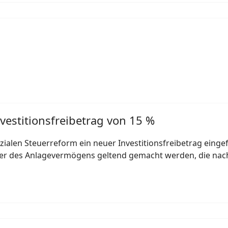
vestitionsfreibetrag von 15 %
alen Steuerreform ein neuer Investitionsfreibetrag eingefü
ter des Anlagevermögens geltend gemacht werden, die nac