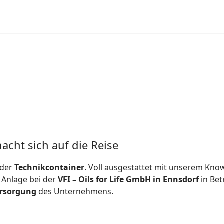
acht sich auf die Reise
 der
Technikcontainer
. Voll ausgestattet mit unserem Kn
e Anlage bei der
VFI – Oils for Life GmbH in Ennsdorf
in Bet
ersorgung
des Unternehmens.