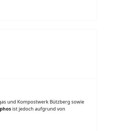
gas und Kompostwerk Bützberg sowie
aphos
ist jedoch aufgrund von