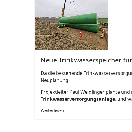
Neue Trinkwasserspeicher fü
Da die bestehende Trinkwasserversorgu
Neuplanung.
Projektleiter Paul Weidlinger plante u
Trinkwasserversorgungsanlage
, und w
Weiterlesen