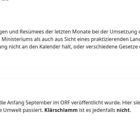
ungen und Resümees der letzten Monate bei der Umsetzung 
 Ministeriums als auch aus Sicht eines praktizierenden L
rung nicht an den Kalender hält, oder verschiedene Gesetz
 die Anfang September im ORF veröffentlicht wurde. Hier si
ie Umwelt passiert.
Klärschlamm
ist es jedenfalls
nicht
.