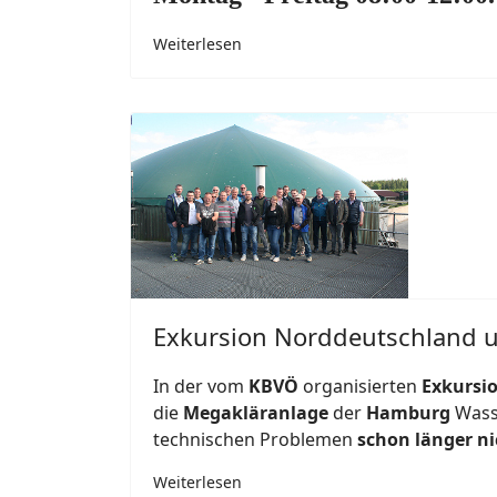
Weiterlesen
Exkursion Norddeutschland 
In der vom
KBVÖ
organisierten
Exkursi
die
Megakläranlage
der
Hamburg
Wasse
technischen Problemen
schon länger ni
Weiterlesen