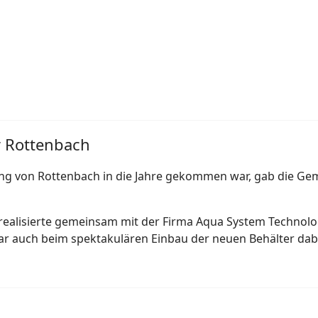
r Rottenbach
ng von Rottenbach in die Jahre gekommen war, gab die Ge
nd realisierte gemeinsam mit der Firma Aqua System Techn
ar auch beim spektakulären Einbau der neuen Behälter dab