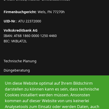
Firmenbuchgericht
: Wels, FN 77270h
UID-Nr
.: ATU 22372000
Volkskreditbank AG
IBAN: AT68 1860 0000 1250 4460
BIC: VKBLAT2L
Technische Planung
Düngeberatung
Indirekteinleiter
Um diese Website optimal auf Ihrem Bildschirm
darstellen zu können kann es sein, dass technische
Erneuerbare Energie
Cookies installiert werden müssen. Ansonsten
kommen auf dieser Website von uns keinerlei
Analysetools zum Einsatz oder werden Daten, auch