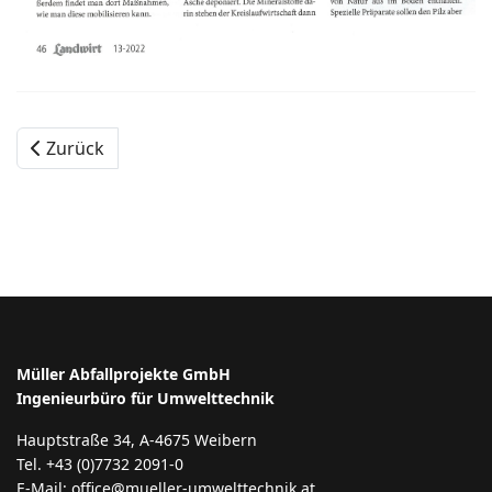
Zurück
Müller Abfallprojekte GmbH
Ingenieurbüro für Umwelttechnik
Hauptstraße 34, A-4675 Weibern
Tel. +43 (0)7732 2091-0
E-Mail: office@mueller-umwelttechnik.at