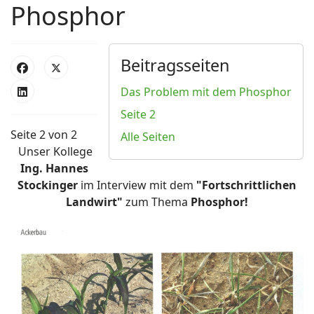
Phosphor
Beitragsseiten
Das Problem mit dem Phosphor
Seite 2
Seite 2 von 2
Alle Seiten
Unser Kollege
Ing. Hannes
Stockinger
im Interview mit dem
"Fortschrittlichen
Landwirt"
zum Thema
Phosphor!