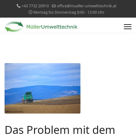
+43 7732 20910
office@mueller-umwelttechnik.at
Montag bis Donnerstag 8:00 - 12:00 Uhr
Das Problem mit dem