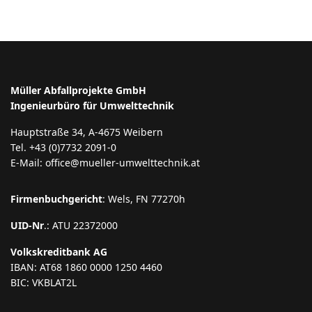
Müller Abfallprojekte GmbH
Ingenieurbüro für Umwelttechnik
Hauptstraße 34, A-4675 Weibern
Tel. +43 (0)7732 2091-0
E-Mail: office@mueller-umwelttechnik.at
Firmenbuchgericht
: Wels, FN 77270h
UID-Nr
.: ATU 22372000
Volkskreditbank AG
IBAN: AT68 1860 0000 1250 4460
BIC: VKBLAT2L