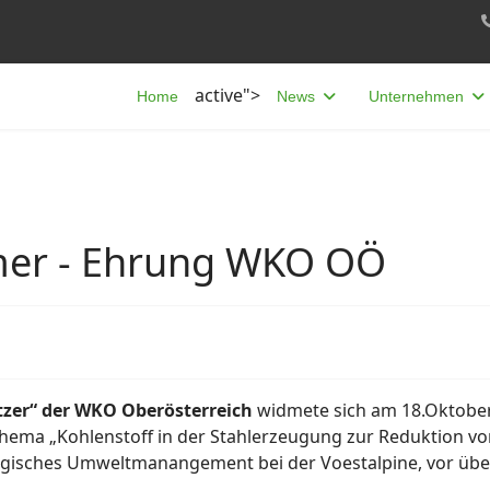
active">
Home
News
Unternehmen
mer - Ehrung WKO OÖ
er“ der WKO Oberösterreich
widmete sich am 18.Oktober
ema „Kohlenstoff in der Stahlerzeugung zur Reduktion v
tegisches Umweltmanangement bei der Voestalpine, vor üb