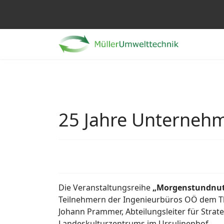
25 Jahre Unterneh
Die Veranstaltungsreihe
„Morgenstundnutz
Teilnehmern der Ingenieurbüros OÖ dem Th
Johann Prammer, Abteilungsleiter für Stra
Landeskulturzentrums im Ursulinenhof.