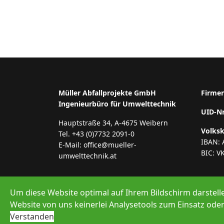
Müller Abfallprojekte GmbH
Firme
Ingenieurbüro für Umwelttechnik
UID-N
Hauptstraße 34, A-4675 Weibern
Volks
Tel. +43 (0)7732 2091-0
IBAN: 
E-Mail: office@mueller-
BIC: V
umwelttechnik.at
Um diese Website optimal auf Ihrem Bildschirm darstell
Website von uns keinerlei Analysetools zum Einsatz oder 
© 2026 Müller Abfallprojekte GmbH
Verstanden