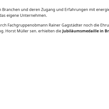
n Branchen und deren Zugang und Erfahrungen mit energie
 das eigene Unternehmen.
urch Fachgruppenobmann Rainer Gagstädter noch die Ehr
g. Horst Müller sen. erhielten die
Jubiläumsmedaille in Br