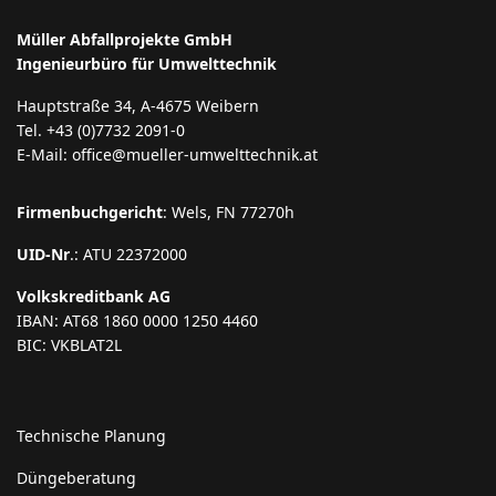
Müller Abfallprojekte GmbH
Ingenieurbüro für Umwelttechnik
Hauptstraße 34, A-4675 Weibern
Tel. +43 (0)7732 2091-0
E-Mail: office@mueller-umwelttechnik.at
Firmenbuchgericht
: Wels, FN 77270h
UID-Nr
.: ATU 22372000
Volkskreditbank AG
IBAN: AT68 1860 0000 1250 4460
BIC: VKBLAT2L
Technische Planung
Düngeberatung