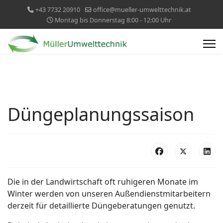
+43 7732 20910
office@mueller-umwelttechnik.at
Montag bis Donnerstag 8:00 - 12:00 Uhr
Düngeplanungssaison
Die in der Landwirtschaft oft ruhigeren Monate im
Winter werden von unseren Außendienstmitarbeitern
derzeit für detaillierte Düngeberatungen genutzt.