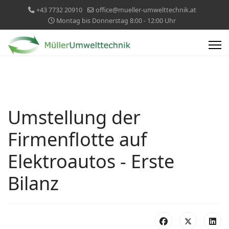
+43 7732 20910
office@mueller-umwelttechnik.at
Montag bis Donnerstag 8:00 - 12:00 Uhr
Umstellung der
Firmenflotte auf
Elektroautos - Erste
Bilanz