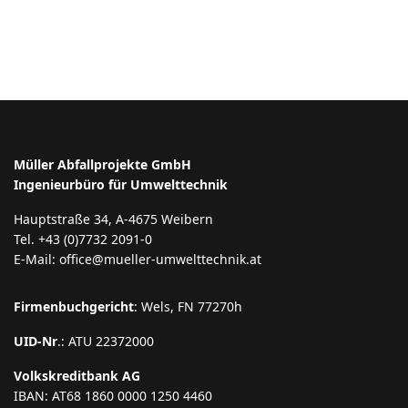
Müller Abfallprojekte GmbH
Ingenieurbüro für Umwelttechnik
Hauptstraße 34, A-4675 Weibern
Tel. +43 (0)7732 2091-0
E-Mail: office@mueller-umwelttechnik.at
Firmenbuchgericht
: Wels, FN 77270h
UID-Nr
.: ATU 22372000
Volkskreditbank AG
IBAN: AT68 1860 0000 1250 4460