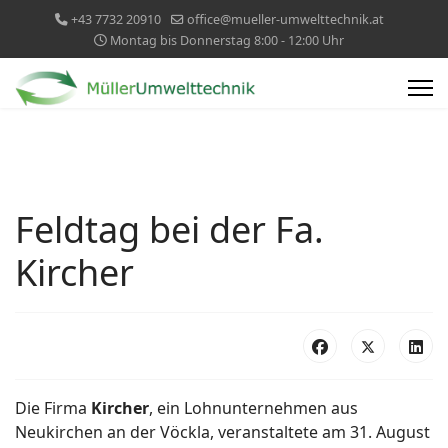
+43 7732 20910
office@mueller-umwelttechnik.at
Montag bis Donnerstag 8:00 - 12:00 Uhr
Feldtag bei der Fa.
Kircher
Die Firma
Kircher
, ein Lohnunternehmen aus
Neukirchen an der Vöckla, veranstaltete am 31. August