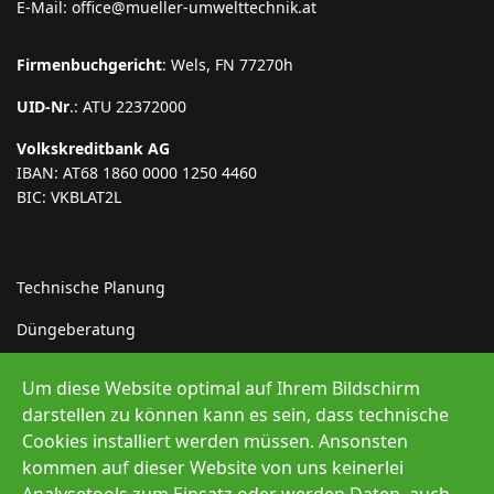
E-Mail: office@mueller-umwelttechnik.at
Firmenbuchgericht
: Wels, FN 77270h
UID-Nr
.: ATU 22372000
Volkskreditbank AG
IBAN: AT68 1860 0000 1250 4460
BIC: VKBLAT2L
Technische Planung
Düngeberatung
Indirekteinleiter
Um diese Website optimal auf Ihrem Bildschirm
Erneuerbare Energie
darstellen zu können kann es sein, dass technische
Cookies installiert werden müssen. Ansonsten
kommen auf dieser Website von uns keinerlei