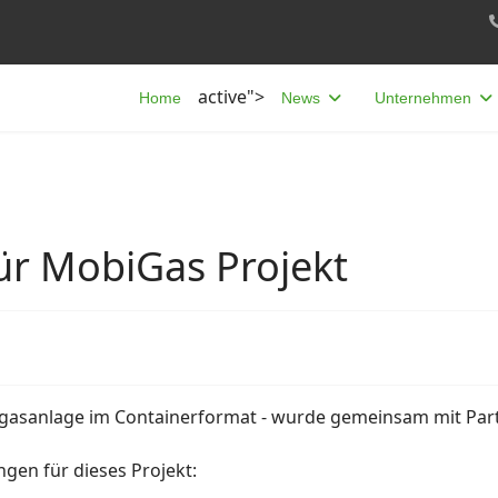
active">
Home
News
Unternehmen
ür MobiGas Projekt
ogasanlage im Containerformat - wurde gemeinsam mit Pa
gen für dieses Projekt: