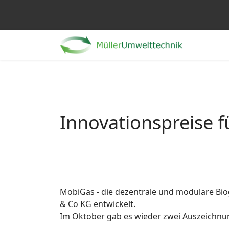
Innovationspreise f
MobiGas - die dezentrale und modulare Bi
& Co KG entwickelt.
Im Oktober gab es wieder zwei Auszeichnun