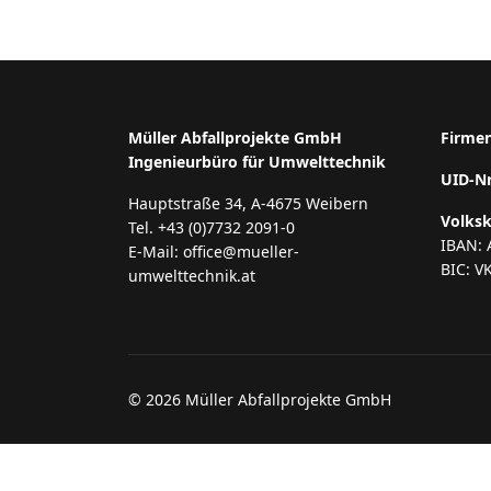
Müller Abfallprojekte GmbH
Firme
Ingenieurbüro für Umwelttechnik
UID-N
Hauptstraße 34, A-4675 Weibern
Volks
Tel. +43 (0)7732 2091-0
IBAN: 
E-Mail: office@mueller-
BIC: V
umwelttechnik.at
© 2026 Müller Abfallprojekte GmbH