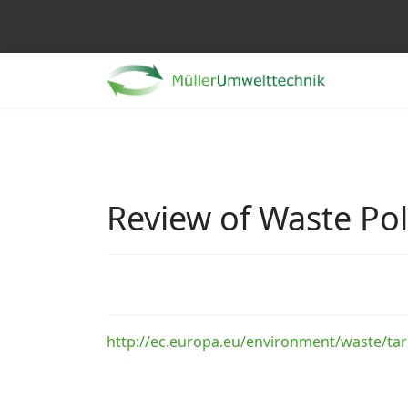
Review of Waste Pol
http://ec.europa.eu/environment/waste/ta