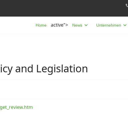
active">
Home
News
Unternehmen
icy and Legislation
rget_review.htm