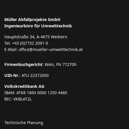
Müller Abfallprojekte GmbH
Ingenieurbüro für Umwelttechnik
Hauptstraße 34, A-4675 Weibern
Tel. +43 (0)7732 2091-0
E-Mail: office@mueller-umwelttechnik.at
Firmenbuchgericht
: Wels, FN 77270h
UID-Nr
.: ATU 22372000
Volkskreditbank AG
IBAN: AT68 1860 0000 1250 4460
BIC: VKBLAT2L
Technische Planung