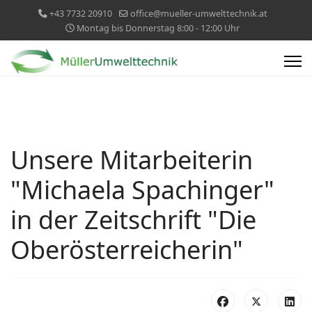
+43 7732 20910
office@mueller-umwelttechnik.at
Montag bis Donnerstag 8:00 - 12:00 Uhr
Unsere Mitarbeiterin
"Michaela Spachinger"
in der Zeitschrift "Die
Oberösterreicherin"