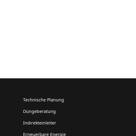
Technische Planung
Düngeberatung
Indirekteinleiter
Erneuerbare Energie