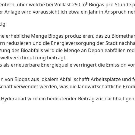
tern, über welche bei Volllast 250 m³ Biogas pro Stunde 
r Anlage wird voraussichtlich etwa ein Jahr in Anspruch n
tig:
ine erhebliche Menge Biogas produzieren, das zu Biomethan 
rn reduzieren und die Energieversorgung der Stadt nachhal
zung des Bioabfalls wird die Menge an Deponieabfällen red
weltverschmutzung beiträgt.
s als erneuerbare Energiequelle verringert die Emission v
on von Biogas aus lokalem Abfall schafft Arbeitsplätze und 
chaft verwendet werden, was die landwirtschaftliche Produk
 Hyderabad wird ein bedeutender Beitrag zur nachhaltige