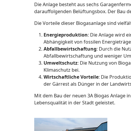
Die Anlage besteht aus sechs Garagenfermen
darauffolgenden Belüftungsbox. Der Bau de
Die Vorteile dieser Biogasanlage sind vielfäl
Energieproduktion
: Die Anlage wird e
Abhängigkeit von fossilen Energieträge
Abfallbewirtschaftung
: Durch die Nut
Abfallbewirtschaftung und weniger Um
Umweltschutz
: Die Nutzung von Bioga
Klimaschutz bei.
Wirtschaftliche Vorteile
: Die Produkti
der Gärrest als Dünger in der Landwirts
Mit dem Bau der neuen 3A Biogas Anlage in
Lebensqualität in der Stadt geleistet.