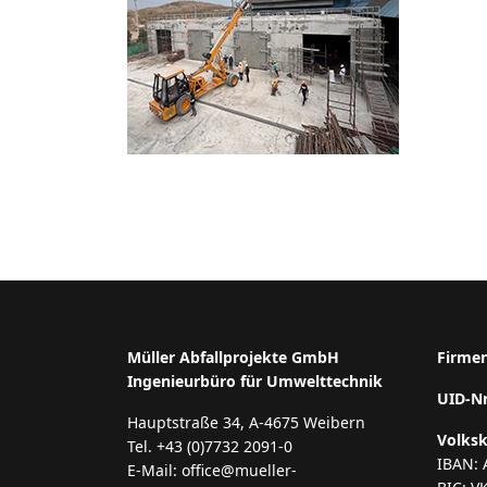
Müller Abfallprojekte GmbH
Firme
Ingenieurbüro für Umwelttechnik
UID-N
Hauptstraße 34, A-4675 Weibern
Volks
Tel. +43 (0)7732 2091-0
IBAN: 
E-Mail: office@mueller-