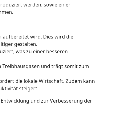
produziert werden, sowie einer
ehmen.
aufbereitet wird. Dies wird die
tiger gestalten.
uziert, was zu einer besseren
on Treibhausgasen und trägt somit zum
fördert die lokale Wirtschaft. Zudem kann
tivität steigert.
n Entwicklung und zur Verbesserung der