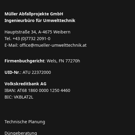
Müller Abfallprojekte GmbH
Ingenieurbüro für Umwelttechnik
Hauptstraße 34, A-4675 Weibern
Tel. +43 (0)7732 2091-0
E-Mail: office@mueller-umwelttechnik.at
Firmenbuchgericht
: Wels, FN 77270h
UID-Nr
.: ATU 22372000
Volkskreditbank AG
IBAN: AT68 1860 0000 1250 4460
BIC: VKBLAT2L
Technische Planung
Düngeberatung