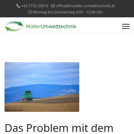
+43 7732 20910
office@mueller-umwelttechnik.at
Montag bis Donnerstag 8:00 - 12:00 Uhr
Das Problem mit dem